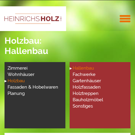
Holzbau:
Hallenbau
Zimmerei
Hallenbau
Wohnhäuser
Fachwerke
Holzbau
Gartenhäuser
Fassaden & Hobelwaren
Holzfassaden
Planung
Holztreppen
Bauholzmöbel
Sonstiges