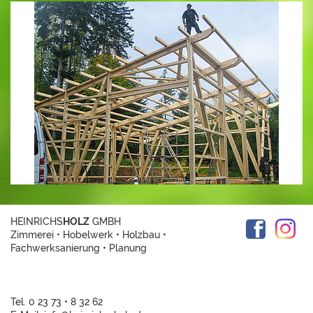
HEINRICHS
HOLZ
GMBH
Zimmerei • Hobelwerk • Holzbau •
Fachwerksanierung • Planung
Tel. 0 23 73 • 8 32 62