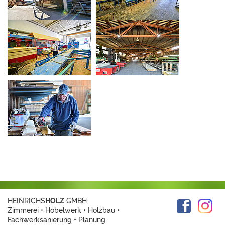
HEINRICHS
HOLZ
GMBH
Zimmerei • Hobelwerk • Holzbau •
Fachwerksanierung • Planung