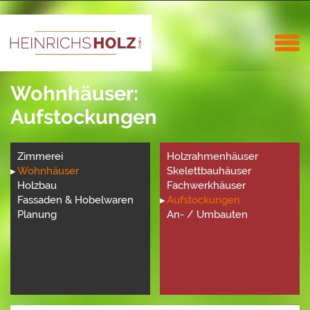
Wohnhäuser:
Aufstockungen
Zimmerei
Holzrahmenhäuser
Wohnhäuser
Skelettbauhäuser
Holzbau
Fachwerkhäuser
Fassaden & Hobelwaren
Aufstockungen
Planung
An- / Umbauten