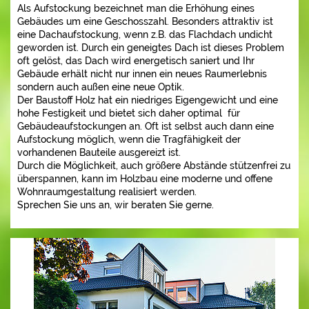
Als Aufstockung bezeichnet man die Erhöhung eines
Gebäudes um eine Geschosszahl. Besonders attraktiv ist
eine Dachaufstockung, wenn z.B. das Flachdach undicht
geworden ist. Durch ein geneigtes Dach ist dieses Problem
oft gelöst, das Dach wird energetisch saniert und Ihr
Gebäude erhält nicht nur innen ein neues Raumerlebnis
sondern auch außen eine neue Optik.
Der Baustoff Holz hat ein niedriges Eigengewicht und eine
hohe Festigkeit und bietet sich daher optimal für
Gebäudeaufstockungen an. Oft ist selbst auch dann eine
Aufstockung möglich, wenn die Tragfähigkeit der
vorhandenen Bauteile ausgereizt ist.
Durch die Möglichkeit, auch größere Abstände stützenfrei zu
überspannen, kann im Holzbau eine moderne und offene
Wohnraumgestaltung realisiert werden.
Sprechen Sie uns an, wir beraten Sie gerne.